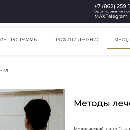
+7 (862) 259 
Бронирование но
MAX
Telegram
ИЕ ПРОГРАММЫ
ПРОФИЛИ ЛЕЧЕНИЯ
МЕТОД
ния
Методы леч
Медицинский центр Санат