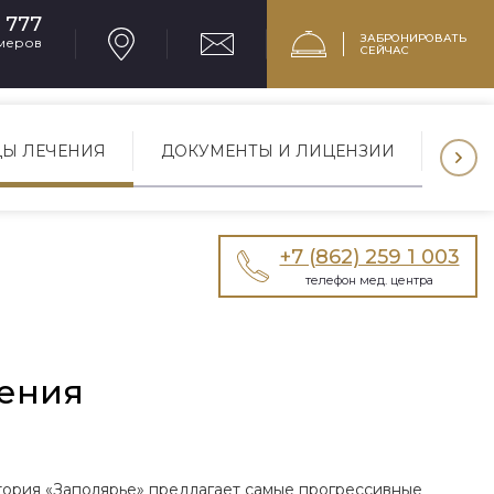
1 777
ЗАБРОНИРОВАТЬ
меров
СЕЙЧАС
Ы ЛЕЧЕНИЯ
ДОКУМЕНТЫ И ЛИЦЕНЗИИ
+7 (862) 259 1 003
телефон мед. центра
ения
ория «Заполярье» предлагает самые прогрессивные