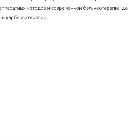
 аппаратных методов и современной бальнеотерапии до
 и карбокситерапии.