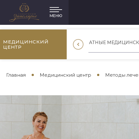
МЕНЮ
МЕДИЦИНСКИЙ
Е
ЧЕКАП-ПРОГРАММЫ
ПЛАТНЫЕ МЕДИЦИНСК
ЦЕНТР
Методы лече
Главная
Медицинский центр