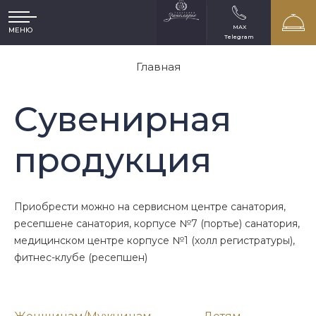
MAX
МЕНЮ
Telegram
Главная
Сувенирная
продукция
Приобрести можно на сервисном центре санатория,
ресепшене санатория, корпусе №7 (портье) санатория,
медицинском центре корпусе №1 (холл регистратуры),
фитнес-клубе (ресепшен)