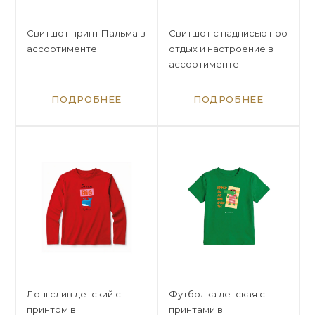
Свитшот принт Пальма в
Свитшот с надписью про
ассортименте
отдых и настроение в
ассортименте
ПОДРОБНЕЕ
ПОДРОБНЕЕ
Лонгслив детский с
Футболка детская с
принтом в
принтами в