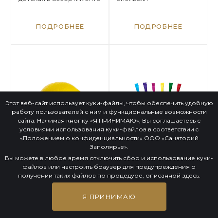
ПОДРОБНЕЕ
ПОДРОБНЕЕ
Этот веб-сайт использует куки-файлы, чтобы обеспечить удобную
работу пользователей с ним и функциональные возможности
сайта. Нажимая кнопку «Я ПРИНИМАЮ», Вы соглашаетесь с
условиями использования куки-файлов в соответствии c
«Положением о конфиденциальности»
ООО «Санаторий
Заполярье».
Вы можете в любое время отключить сбор и использование куки-
Игрушка антистресс
Экоручка в
файлов или настроить браузер для предупреждения о
лимон
ассортименте
получении таких файлов по процедуре, описанной
здесь
.
Я ПРИНИМАЮ
ПОДРОБНЕЕ
ПОДРОБНЕЕ