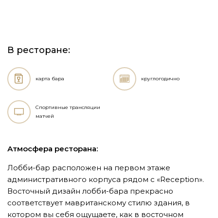
В ресторане:
карта бара
круглогодично
Спортивные трансляции
матчей
Атмосфера ресторана:
Лобби-бар расположен на первом этаже
административного корпуса рядом с «Reception».
Восточный дизайн лобби-бара прекрасно
соответствует мавританскому стилю здания, в
котором вы себя ощущаете, как в восточном