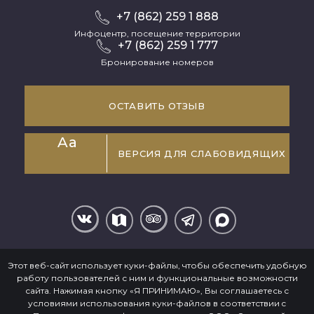
+7 (862) 259 1 888
Инфоцентр, посещение территории
+7 (862) 259 1 777
Бронирование номеров
ОСТАВИТЬ ОТЗЫВ
Aa
ВЕРСИЯ ДЛЯ СЛАБОВИДЯЩИХ
Информация, размещенная на сайте, не является
Этот веб-сайт использует куки-файлы, чтобы обеспечить удобную
публичной офертой
работу пользователей с ним и функциональные возможности
Положение о конфиденциальности
сайта. Нажимая кнопку «Я ПРИНИМАЮ», Вы соглашаетесь с
условиями использования куки-файлов в соответствии c