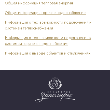
Общая информация тепловая энергия
Общая информация горячее водоснабжение
Информация о тех. возможности подключения к
системам теплоснабжения
Информация о тех. возможности подключения к
системам горячего водоснабжения
Информация о выводе объектов и отключениях