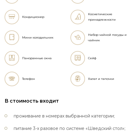
Косметические
Кондиционер
принадлежности
Набор чайной посуды и
Мини-холодильник
чайник
Панорамные окна
Сейф
Телефон
Халат и тапочки
В стоимость входит
проживание в номерах выбранной категории;
питание 3-х разовое по системе «Шведский стол»;