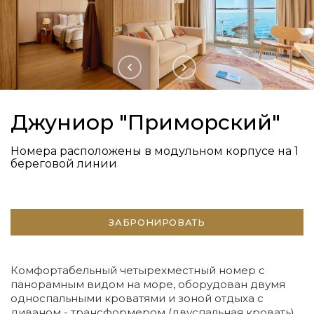
Джуниор "Приморский"
Номера расположены в модульном корпусе на 1
береговой линии
ЗАБРОНИРОВАТЬ
Комфортабельный четырехместный номер с
панорамным видом на море, оборудован двумя
односпальными кроватями и зоной отдыха с
диваном - трансформером (двуспальная кровать).