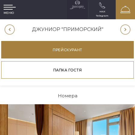
MAX
МЕНЮ
Telegram
Й"
ДЖУНИОР "ПРИМОРСКИЙ"
ДЖ
ПРЕЙСКУРАНТ
ПАПКА ГОСТЯ
Номера