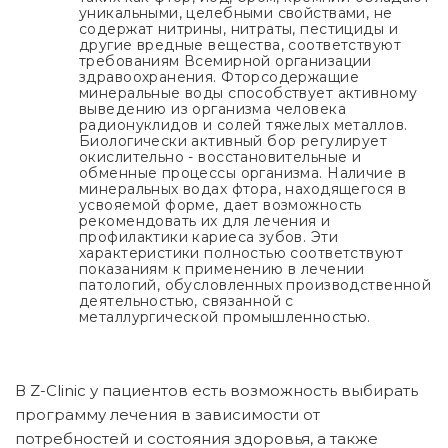
уникальными, целебными свойствами, не
содержат нитрины, нитраты, пестициды и
другие вредные вещества, соответствуют
требованиям Всемирной организации
здравоохранения. Фторсодержащие
минеральные воды способствует активному
выведению из организма человека
радионуклидов и солей тяжелых металлов.
Биологически активный бор регулирует
окислительно - восстановительные и
обменные процессы организма. Наличие в
минеральных водах фтора, находящегося в
усвояемой форме, дает возможность
рекомендовать их для лечения и
профилактики кариеса зубов. Эти
характеристики полностью соответствуют
показаниям к применению в лечении
патологий, обусловленных производственной
деятельностью, связанной с
металлургической промышленностью.
В Z-Clinic у пациентов есть возможность выбирать
программу лечения в зависимости от
потребностей и состояния здоровья, а также