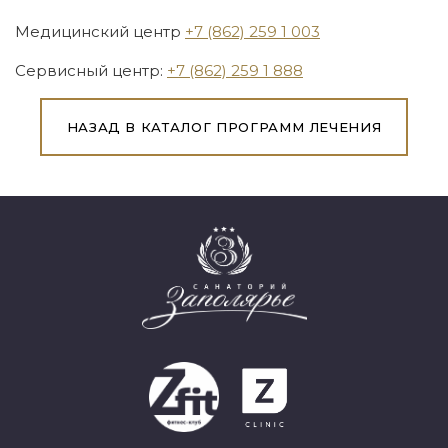
Медицинский центр
+7 (862) 259 1 003
Сервисный центр:
+7 (862) 259 1 888
НАЗАД В КАТАЛОГ ПРОГРАММ ЛЕЧЕНИЯ