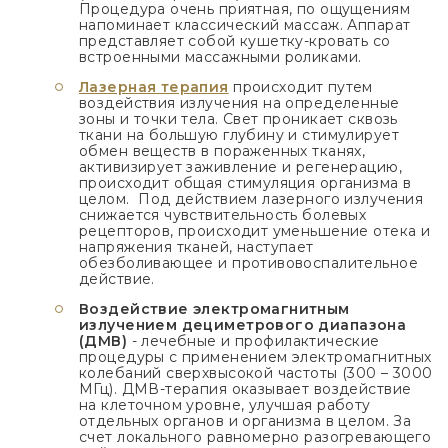
Процедура очень приятная, по ощущениям
напоминает классический массаж. Аппарат
представляет собой кушетку-кровать со
встроенными массажными роликами.
Лазерная терапия
происходит путем
воздействия излучения на определенные
зоны и точки тела. Свет проникает сквозь
ткани на большую глубину и стимулирует
обмен веществ в пораженных тканях,
активизирует заживление и регенерацию,
происходит общая стимуляция организма в
целом. Под действием лазерного излучения
снижается чувствительность болевых
рецепторов, происходит уменьшение отека и
напряжения тканей, наступает
обезболивающее и противовоспалительное
действие.
Воздействие электромагнитным
излучением дециметрового диапазона
(ДМВ)
- лечебные и профилактические
процедуры с применением электромагнитных
колебаний сверхвысокой частоты (300 – 3000
МГц). ДМВ-терапия оказывает воздействие
на клеточном уровне, улучшая работу
отдельных органов и организма в целом. За
счет локального равномерно разогревающего