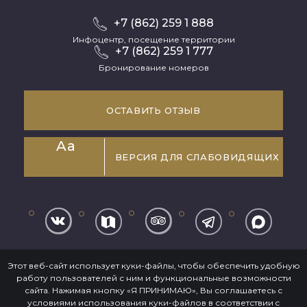
+7 (862) 259 1 888
Инфоцентр, посещение территории
+7 (862) 259 1 777
Бронирование номеров
ОСТАВИТЬ ОТЗЫВ
Aa
ВЕРСИЯ ДЛЯ СЛАБОВИДЯЩИХ
Информация, размещенная на сайте, не является
Этот веб-сайт использует куки-файлы, чтобы обеспечить удобную
публичной офертой
работу пользователей с ним и функциональные возможности
Положение о конфиденциальности
сайта. Нажимая кнопку «Я ПРИНИМАЮ», Вы соглашаетесь с
условиями использования куки-файлов в соответствии c